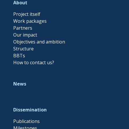
About
Project itself
Work packages
Partners
Our impact
Objectives and ambition
Structure
BBTs
How to contact us?
News
Dissemination
Publications
Milestones