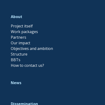
About
Project itself
Work packages
Partners
Our impact
Objectives and ambition
Structure
BBTs
How to contact us?
News
Dissemination