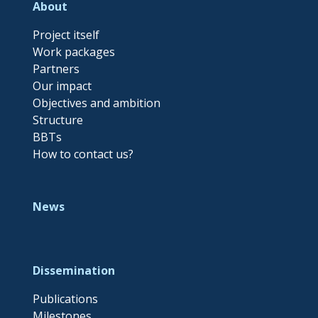
About
Project itself
Work packages
Partners
Our impact
Objectives and ambition
Structure
BBTs
How to contact us?
News
Dissemination
Publications
Milestones