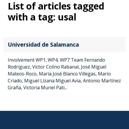
List of articles tagged
with a tag: usal
Universidad de Salamanca
Involvement WP1, WP4, WP7 Team Fernando
Rodriguez, Victor Colino Rabanal, José Miguel
Mateos-Roco, María José Blanco Villegas, Mario
Criado, Miguel Lizana Miguel Avia, Antonio Martínez
Graña, Victoria Muriel Pati...