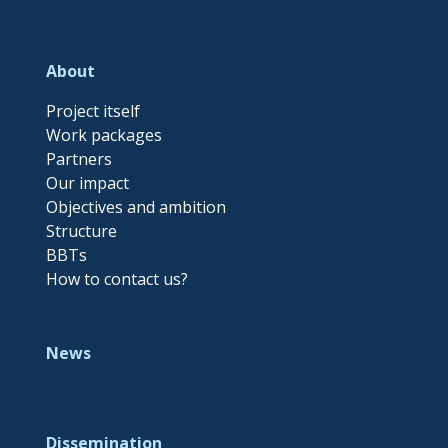
About
Project itself
Work packages
Partners
Our impact
Objectives and ambition
Structure
BBTs
How to contact us?
News
Dissemination